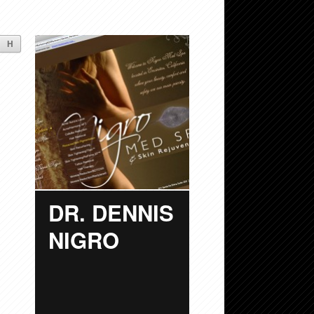
H
DR. DENNIS
NIGRO